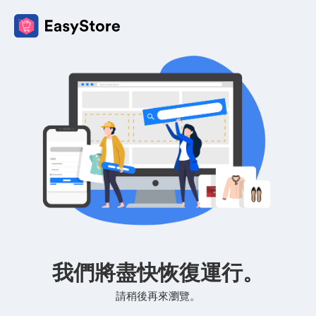
我們將盡快恢復運行。
請稍後再來瀏覽。