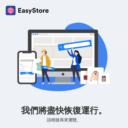
我們將盡快恢復運行。
請稍後再來瀏覽。